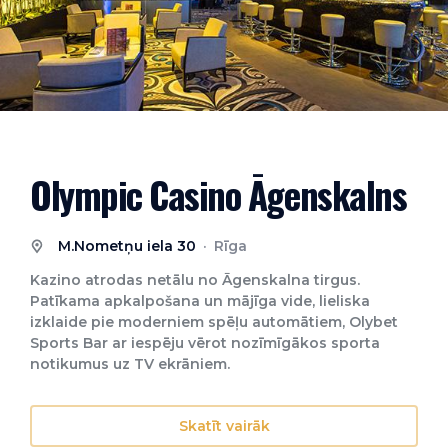
Olympic Casino Āgenskalns
M.Nometņu iela 30
Rīga
Kazino atrodas netālu no Āgenskalna tirgus.
Patīkama apkalpošana un mājīga vide, lieliska
izklaide pie moderniem spēļu automātiem, Olybet
Sports Bar ar iespēju vērot nozīmīgākos sporta
notikumus uz TV ekrāniem.
Skatīt vairāk