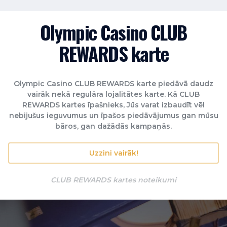
Olympic Casino CLUB
REWARDS karte
Olympic Casino CLUB REWARDS karte piedāvā daudz
vairāk nekā regulāra lojalitātes karte. Kā CLUB
REWARDS kartes īpašnieks, Jūs varat izbaudīt vēl
nebijušus ieguvumus un īpašos piedāvājumus gan mūsu
bāros, gan dažādās kampaņās.
Uzzini vairāk!
CLUB REWARDS kartes noteikumi