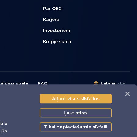
Par OEG
Karjera
Investoriem
Krupjē skola
bildīga spēle
FAQ
Latvija
Lv
Atļaut visus sīkfailus
Pieejamība
Ļaut atlasi
iālo
Tikai nepieciešamie sīkfaili
 jūs