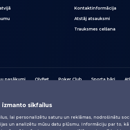
tvijā
Kontaktinformācija
mumu
Atstāj atsauksmi
Trauksmes celšana
u pasākumi
OlyBet
Poker Club
Sporta bāri
At
s noteikumi
Biznesa partnera privātuma paziņojums
e izmanto sīkfailus
lus, lai personalizētu saturu un reklāmas, nodrošinātu soc
ijas un analizētu mūsu datu plūsmu. Informāciju par to, kā