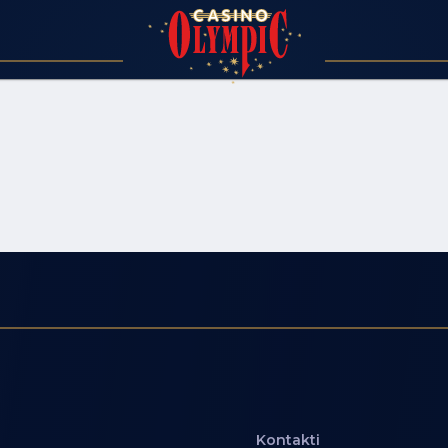
Kontakti