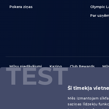
Pokera ziņas
Olympic La
Par uzņē
TEST
Mūsu piedāvājumi
Kazino
Club Rewards
Mūs
Privātuma politika
Olympic Casino kartes lietošana
Šī tīmekļa vietn
Sīkdatņu politika
Mēs izmantojam sīkfai
saziņas līdzekļu funkc